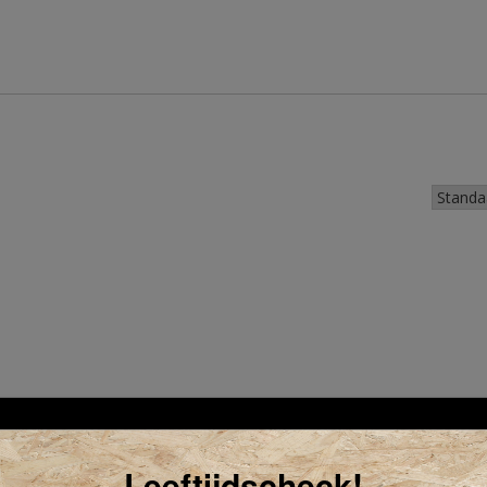
Leeftijdscheck!